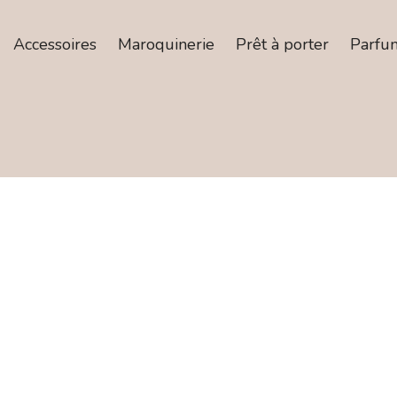
Accessoires
Maroquinerie
Prêt à porter
Parfu