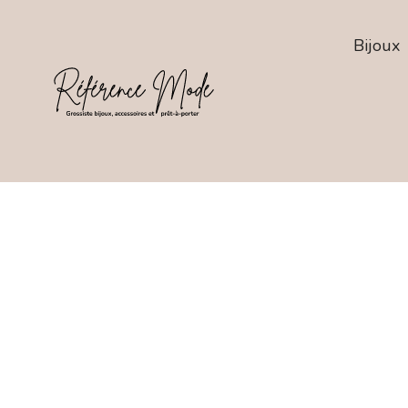
Bijoux