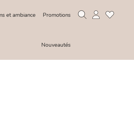
ms et ambiance
Promotions
Nouveautés