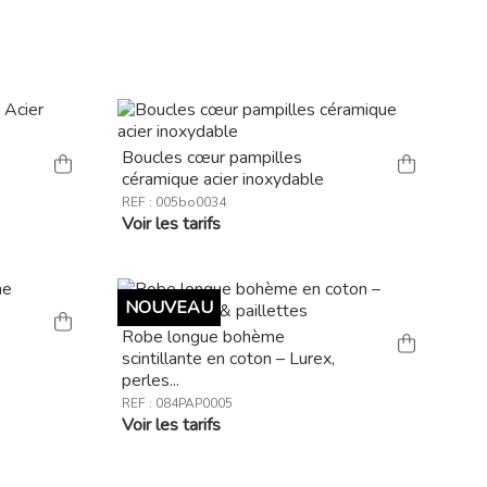
Boucles cœur pampilles
céramique acier inoxydable
REF : 005bo0034
Voir les tarifs
NOUVEAU
Robe longue bohème
scintillante en coton – Lurex,
perles...
REF : 084PAP0005
Voir les tarifs