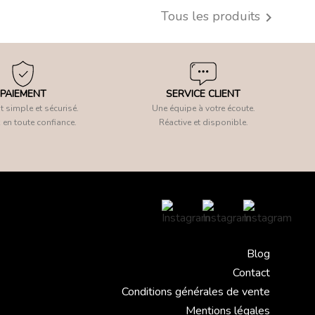
Tous les produits

PAIEMENT
SERVICE CLIENT
 simple et sécurisé.
Une équipe à votre écoute.
 en toute confiance.
Réactive et disponible.
Blog
Contact
Conditions générales de vente
Mentions légales