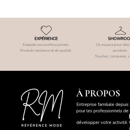
EXPÉRIENCE
SHOWRO
Adaptée aux professionnels.
Un espace pour déco
Produits tendance et de qualité.
produits.
Touchez, comparez, c
À PROPOS
Entreprise familiale depuis
pour les professionnels de
développer votre activité.