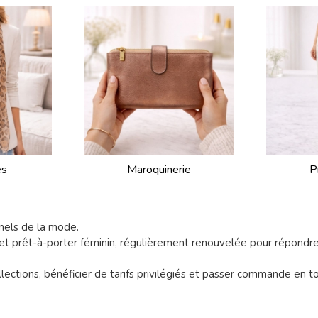
es
Maroquinerie
P
nels de la mode.
et prêt-à-porter féminin, régulièrement renouvelée pour répondr
lections, bénéficier de tarifs privilégiés et passer commande en t