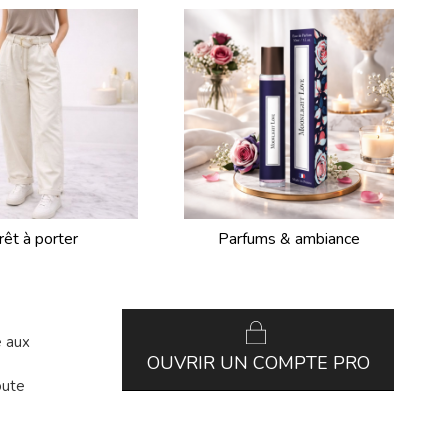
rêt à porter
Parfums & ambiance
e aux
OUVRIR UN COMPTE PRO
oute