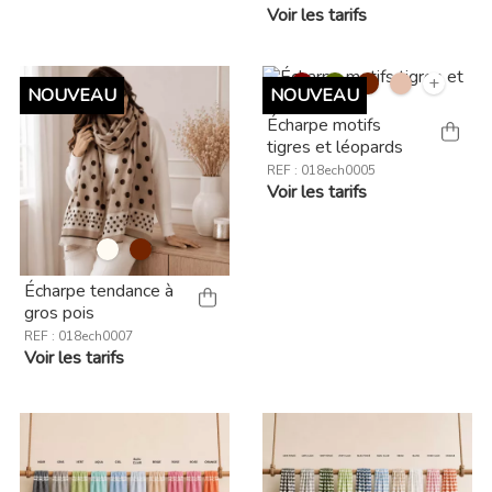
Voir les tarifs
+
NOUVEAU
NOUVEAU
Écharpe motifs
tigres et léopards
REF : 018ech0005
Voir les tarifs
Écharpe tendance à
gros pois
REF : 018ech0007
Voir les tarifs