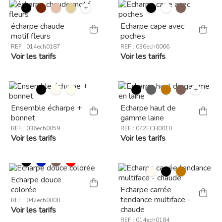
+
écharpe chaude
Echarpe cape avec
motif fleurs
poches
REF : 014ech0187
REF : 036ech0066
Voir les tarifs
Voir les tarifs
+
Ensemble écharpe +
Echarpe haut de
bonnet
gamme laine
REF : 036ech0059
REF : 042ECH0010
Voir les tarifs
Voir les tarifs
+
Echarpe douce
colorée
Echarpe carrée
tendance multiface -
REF : 042ech0008
chaude
Voir les tarifs
REF : 014ech0184