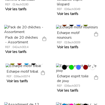
léopard
REF : 014ech0180
Voir les tarifs
REF : 036ech0049
Voir les tarifs
+
Echarpe motif
Pack de 20 chèches
nounours
- Assortiment
REF : 018ech0009
Voir les tarifs
REF : 042ech0014
Voir les tarifs
+
+
Echarpe motif tribal
Echarpe esprit toile
REF : 036ech0074
de jouy
Voir les tarifs
REF : 036ech0073
Voir les tarifs