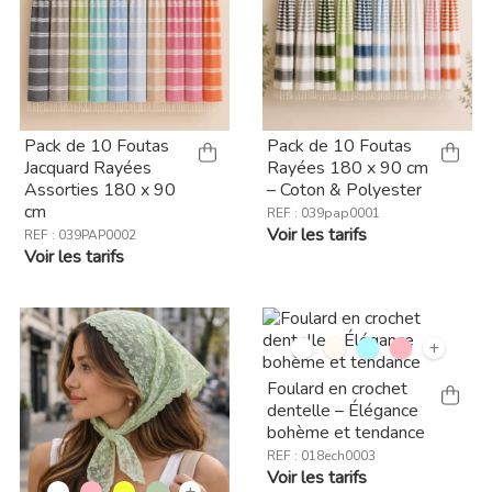
Pack de 10 Foutas
Pack de 10 Foutas
Jacquard Rayées
Rayées 180 x 90 cm
Assorties 180 x 90
– Coton & Polyester
cm
REF : 039pap0001
Voir les tarifs
REF : 039PAP0002
Voir les tarifs
+
Foulard en crochet
dentelle – Élégance
bohème et tendance
REF : 018ech0003
Voir les tarifs
+