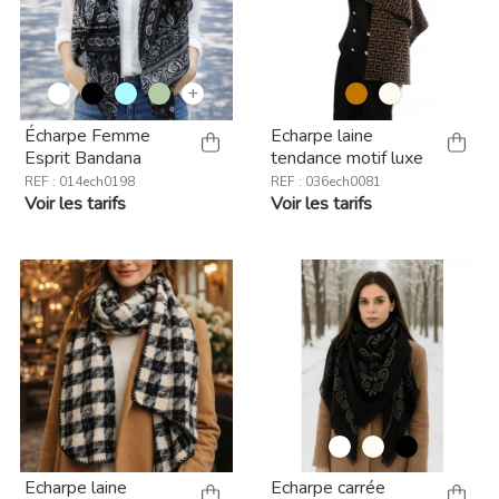
+
Écharpe Femme
Echarpe laine
Esprit Bandana
tendance motif luxe
REF : 014ech0198
REF : 036ech0081
Voir les tarifs
Voir les tarifs
Echarpe laine
Echarpe carrée