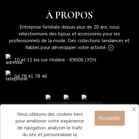
À PROPOS
Entreprise familiale depuis plus de 20 ans, nous
sélectionnons des bijoux et accessoires pour les
professionnels de la mode. Des collections tendances et
fiables pour développer votre activité.
10 et 11 bis rue Molière - 69006 LYON
04 78 41 78 46
Nous utilisons des cookies tiers
Accepter
Blog
pour améliorer votre expérience
Contact
de navigation, analyser le trafic
du site et personnaliser le
Conditions générales de vente