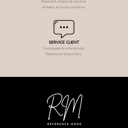
Paiement simple et sécurisé.
Achetez en toute confiance.
SERVICE CLIENT
Une équipe à votre écoute.
Réactive et disponible.