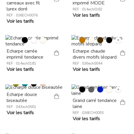
carreaux avec fil
imprimé MODE
lurex doré
REF : 014ech0182
Voir les tarifs
REF : 036ECH0076
Voir les tarifs
+
Echarpe carrée
Echarpe chaude
imprimé tendance
divers motifs léopard
REF : 014ech0181
REF : 036ech0044
Voir les tarifs
Voir les tarifs
+
+
Echarpe douce
biseautée
Grand carré tendance
laine
REF : 043ech0001
Voir les tarifs
REF : 036ECH0055
Voir les tarifs