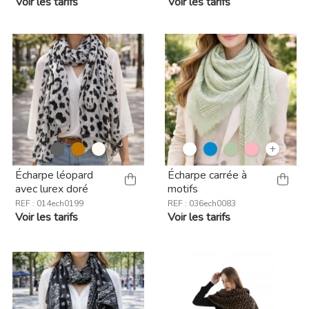
Voir les tarifs
Voir les tarifs
+
Écharpe léopard
Écharpe carrée à
avec lurex doré
motifs
REF : 014ech0199
REF : 036ech0083
Voir les tarifs
Voir les tarifs