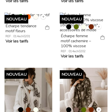
Voir les tarifs
Voir les tarifs
+
NOUVEAU
NOUVEAU
Écharpe tendance
+
motif fleurs
Écharpe femme
REF : 014ech0201
motif cachemire –
Voir les tarifs
100% viscose
REF : 014ech0202
Voir les tarifs
NOUVEAU
NOUVEAU
+