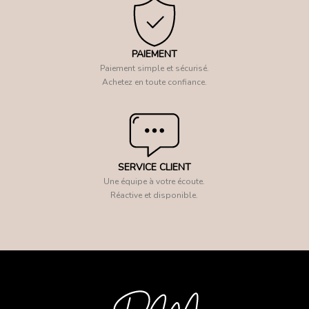
PAIEMENT
Paiement simple et sécurisé.
Achetez en toute confiance.
SERVICE CLIENT
Une équipe à votre écoute.
Réactive et disponible.