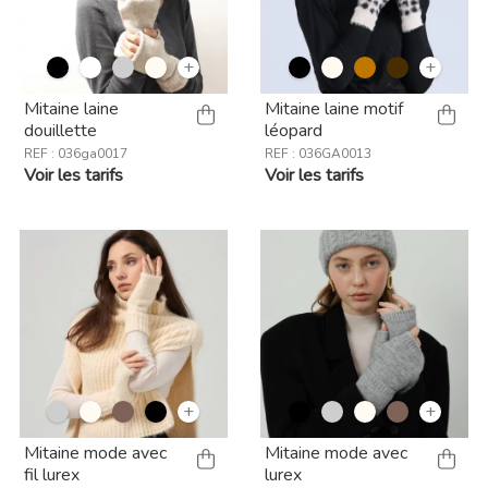
+
+
Mitaine laine
Mitaine laine motif
douillette
léopard
REF : 036ga0017
REF : 036GA0013
Voir les tarifs
Voir les tarifs
+
+
Mitaine mode avec
Mitaine mode avec
fil lurex
lurex