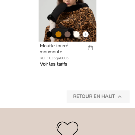
+
Moufle fourré
moumoute
REF : 036ga0006
Voir les tarifs
RETOUR EN HAUT
