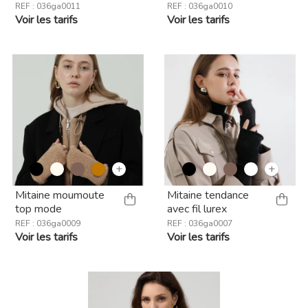
REF : 036ga0011
REF : 036ga0010
Voir les tarifs
Voir les tarifs
+
+
Mitaine moumoute
Mitaine tendance
top mode
avec fil lurex
REF : 036ga0009
REF : 036ga0007
Voir les tarifs
Voir les tarifs