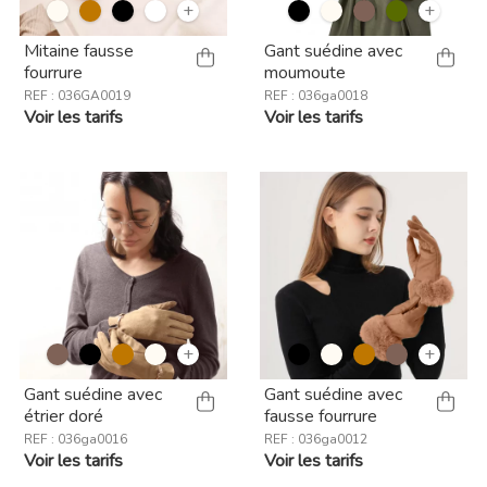
+
+
Mitaine fausse
Gant suédine avec
fourrure
moumoute
REF : 036GA0019
REF : 036ga0018
Voir les tarifs
Voir les tarifs
+
+
Gant suédine avec
Gant suédine avec
étrier doré
fausse fourrure
REF : 036ga0016
REF : 036ga0012
Voir les tarifs
Voir les tarifs