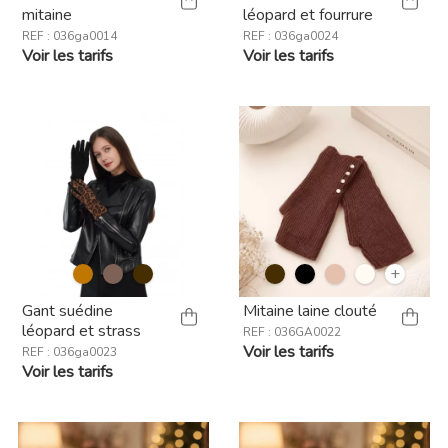
mitaine
léopard et fourrure
REF : 036ga0014
REF : 036ga0024
Voir les tarifs
Voir les tarifs
+
Gant suédine
Mitaine laine clouté
léopard et strass
REF : 036GA0022
Voir les tarifs
REF : 036ga0023
Voir les tarifs