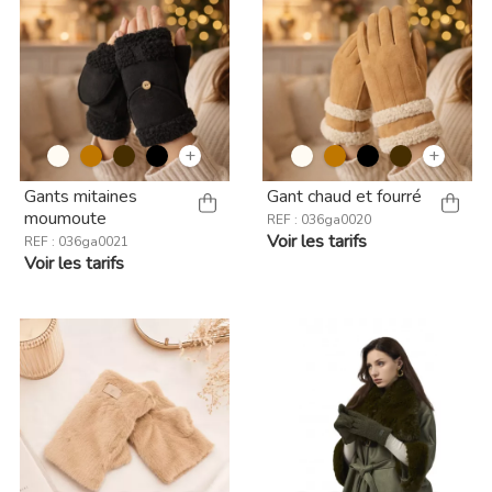
+
+
Gants mitaines
Gant chaud et fourré
moumoute
REF : 036ga0020
Voir les tarifs
REF : 036ga0021
Voir les tarifs