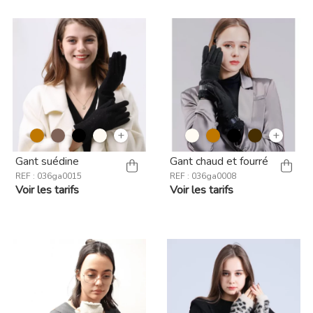
+
+
Gant suédine
Gant chaud et fourré
REF : 036ga0015
REF : 036ga0008
Voir les tarifs
Voir les tarifs