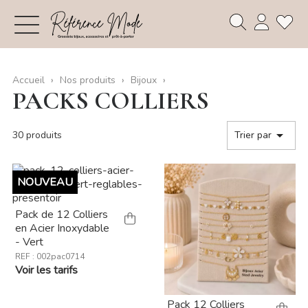
Accueil
Nos produits
Bijoux
PACKS COLLIERS

30 produits
Trier par
NOUVEAU
Pack de 12 Colliers
en Acier Inoxydable
- Vert
REF : 002pac0714
Voir les tarifs
Pack 12 Colliers