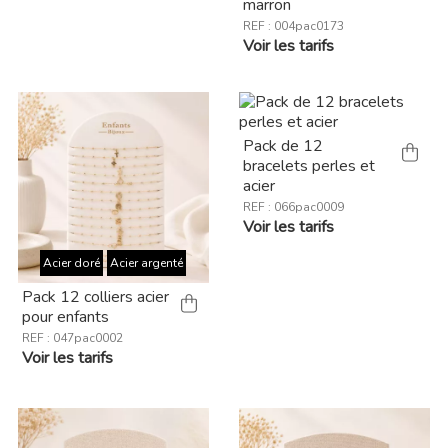
marron
REF : 004pac0173
Voir les tarifs
Pack de 12
bracelets perles et
acier
REF : 066pac0009
Voir les tarifs
Acier doré
Acier argenté
Pack 12 colliers acier
pour enfants
REF : 047pac0002
Voir les tarifs