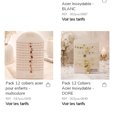
Acier Inoxydable -
BLANC
REF : 002pac0687
Voir les tarifs
Pack 12 colliers acier
Pack 12 Colliers
pour enfants -
Acier Inoxydable -
multicolore
DORE
REF : 047pac0005
REF : 002pac0649
Voir les tarifs
Voir les tarifs