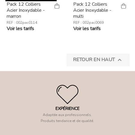
Pack 12 Colliers
Pack 12 Colliers
Acier Inoxydable -
Acier Inoxydable -
marron
multi
REF : 002pac0114
REF : 002pac0069
Voir les tarifs
Voir les tarifs
RETOUR EN HAUT

EXPÉRIENCE
Adaptée aux professionnels.
Produits tendance et de qualité.