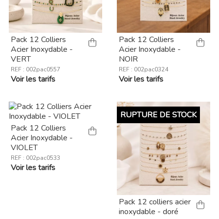
Pack 12 Colliers
Pack 12 Colliers
Acier Inoxydable -
Acier Inoxydable -
VERT
NOIR
REF : 002pac0557
REF : 002pac0324
Voir les tarifs
Voir les tarifs
RUPTURE DE STOCK
Pack 12 Colliers
Acier Inoxydable -
VIOLET
REF : 002pac0533
Voir les tarifs
Pack 12 colliers acier
inoxydable - doré