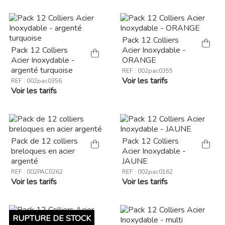
Pack 12 Colliers
Pack 12 Colliers
Acier Inoxydable -
Acier Inoxydable -
ORANGE
argenté turquoise
REF : 002pac0355
Voir les tarifs
REF : 002pac0356
Voir les tarifs
Pack de 12 colliers
Pack 12 Colliers
breloques en acier
Acier Inoxydable -
argenté
JAUNE
REF : 002PAC0262
REF : 002pac0162
Voir les tarifs
Voir les tarifs
RUPTURE DE STOCK