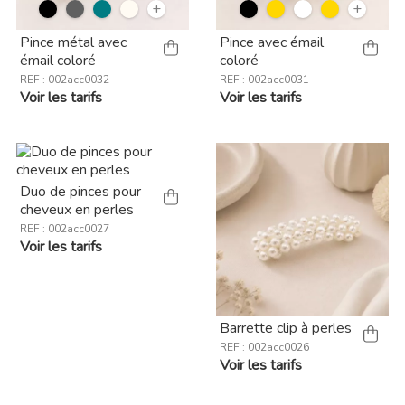
+
+
Pince métal avec
Pince avec émail
émail coloré
coloré
REF : 002acc0032
REF : 002acc0031
Voir les tarifs
Voir les tarifs
Duo de pinces pour
cheveux en perles
REF : 002acc0027
Voir les tarifs
Barrette clip à perles
REF : 002acc0026
Voir les tarifs