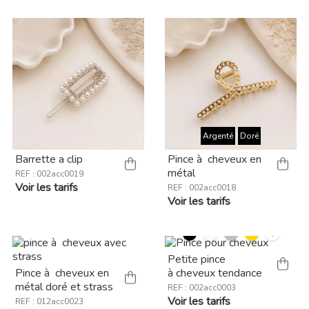
Argenté
Doré
Barrette a clip
Pince à cheveux en
métal
REF : 002acc0019
Voir les tarifs
REF : 002acc0018
Voir les tarifs
+
Petite pince
Pince à cheveux en
à cheveux tendance
métal doré et strass
REF : 002acc0003
Voir les tarifs
REF : 012acc0023