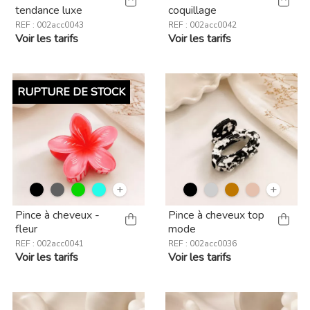
tendance luxe
coquillage
REF : 002acc0043
REF : 002acc0042
Voir les tarifs
Voir les tarifs
RUPTURE DE STOCK
+
+
Pince à cheveux -
Pince à cheveux top
fleur
mode
REF : 002acc0041
REF : 002acc0036
Voir les tarifs
Voir les tarifs