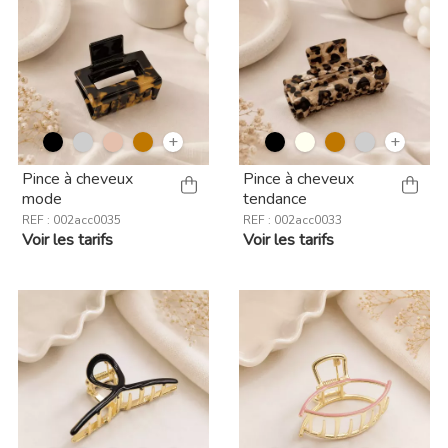
+
+
Pince à cheveux
Pince à cheveux
mode
tendance
REF : 002acc0035
REF : 002acc0033
Voir les tarifs
Voir les tarifs