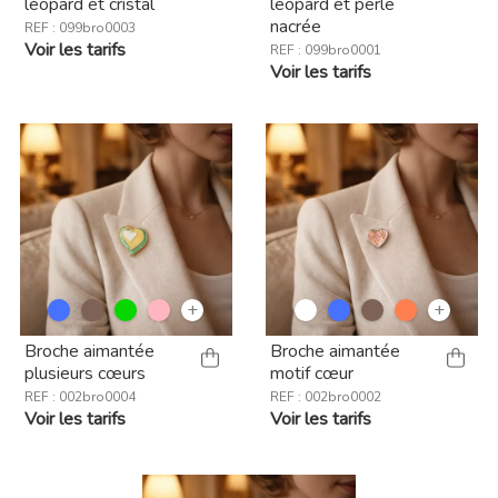
léopard et cristal
léopard et perle
nacrée
REF : 099bro0003
Voir les tarifs
REF : 099bro0001
Voir les tarifs
+
+
Broche aimantée
Broche aimantée
plusieurs cœurs
motif cœur
REF : 002bro0004
REF : 002bro0002
Voir les tarifs
Voir les tarifs