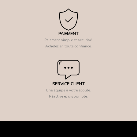
PAIEMENT
Paiement simple et sécurisé.
Achetez en toute confiance.
SERVICE CLIENT
Une équipe à votre écoute.
Réactive et disponible.