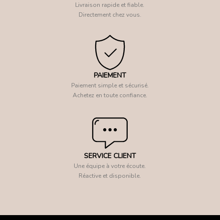
Livraison rapide et fiable.
Directement chez vous.
PAIEMENT
Paiement simple et sécurisé.
Achetez en toute confiance.
SERVICE CLIENT
Une équipe à votre écoute.
Réactive et disponible.