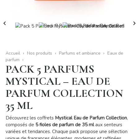


Accueil
Nos produits
Parfums et ambiance
Eaux de
parfum
PACK 5 PARFUMS
MYSTICAL – EAU DE
PARFUM COLLECTION
35 ML
Découvrez les coffrets
Mystical Eau de Parfum Collection
,
composés de
5 fioles de parfum de 35 ml
aux senteurs
variées et tendances. Chaque pack propose une sélection
unique de fragrances élégantes, modernes et raffinées,