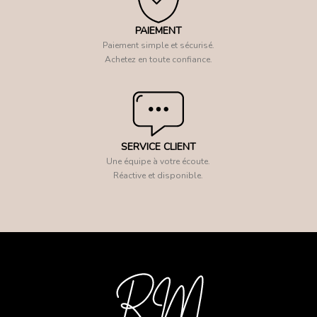
PAIEMENT
Paiement simple et sécurisé.
Achetez en toute confiance.
SERVICE CLIENT
Une équipe à votre écoute.
Réactive et disponible.