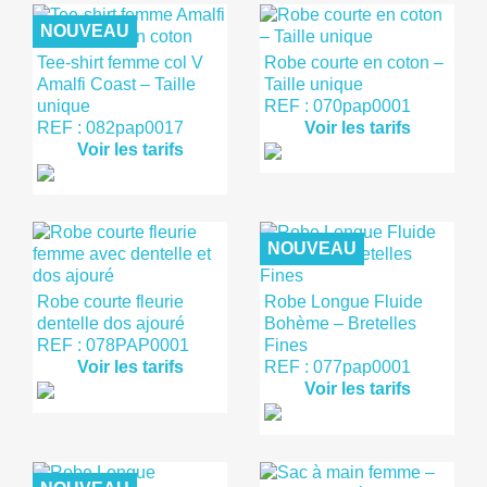
NOUVEAU
Tee-shirt femme col V
Robe courte en coton –
Amalfi Coast – Taille
Taille unique
unique
REF : 070pap0001
REF : 082pap0017
Voir les tarifs
Voir les tarifs
NOUVEAU
Robe courte fleurie
Robe Longue Fluide
dentelle dos ajouré
Bohème – Bretelles
REF : 078PAP0001
Fines
Voir les tarifs
REF : 077pap0001
Voir les tarifs