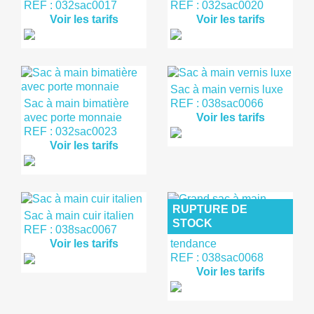
REF : 032sac0017
REF : 032sac0020
Voir les tarifs
Voir les tarifs
Sac à main vernis luxe
Sac à main bimatière
REF : 038sac0066
avec porte monnaie
Voir les tarifs
REF : 032sac0023
Voir les tarifs
RUPTURE DE
Sac à main cuir italien
STOCK
REF : 038sac0067
Grand sac à main
Voir les tarifs
tendance
REF : 038sac0068
Voir les tarifs