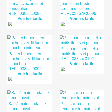
format avec anse et
jean coton brodé –
bandoulière
cœur multicolore
REF : 038sac0093
REF : 038SAC0096
Voir les tarifs
Voir les tarifs
Petit panier crochet à
Panier bohème en
motifs fleurs et pochon
crochet avec fil lurex or
REF : 038sac0102
et pochon...
Voir les tarifs
REF : 038sac0099
Voir les tarifs
Sac à main tendance
Petit sac à main
fermoir pivot
tendance fermoir pivot