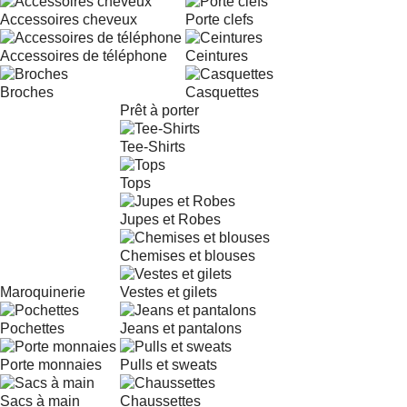
Accessoires cheveux
Porte clefs
Accessoires de téléphone
Ceintures
Broches
Casquettes
Prêt à porter
Tee-Shirts
Tops
Jupes et Robes
Chemises et blouses
Maroquinerie
Vestes et gilets
Pochettes
Jeans et pantalons
Porte monnaies
Pulls et sweats
Sacs à main
Chaussettes