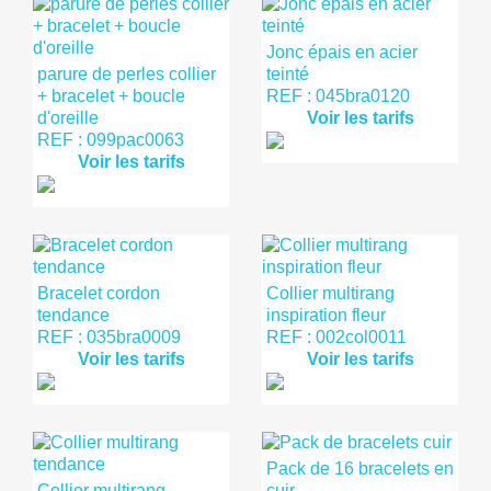
Jonc épais en acier
parure de perles collier
teinté
+ bracelet + boucle
REF : 045bra0120
d'oreille
Voir les tarifs
REF : 099pac0063
Voir les tarifs
Bracelet cordon
Collier multirang
tendance
inspiration fleur
REF : 035bra0009
REF : 002col0011
Voir les tarifs
Voir les tarifs
Pack de 16 bracelets en
Collier multirang
cuir