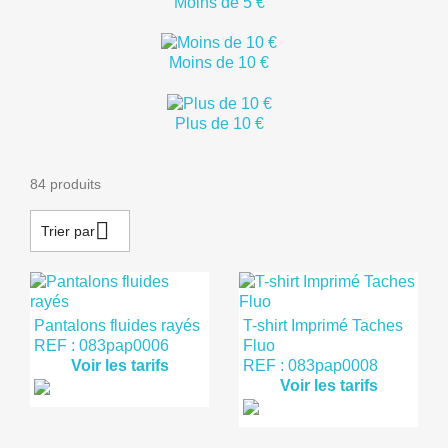
Moins de 5 €
Moins de 10 €
Plus de 10 €
84 produits

Trier par
Pantalons fluides rayés
T-shirt Imprimé Taches
REF : 083pap0006
Fluo
Voir les tarifs
REF : 083pap0008
Voir les tarifs