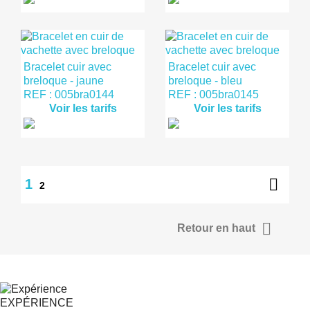
Bracelet cuir avec
Bracelet cuir avec
breloque - jaune
breloque - bleu
REF : 005bra0144
REF : 005bra0145
Voir les tarifs
Voir les tarifs

1
2

Retour en haut
EXPÉRIENCE