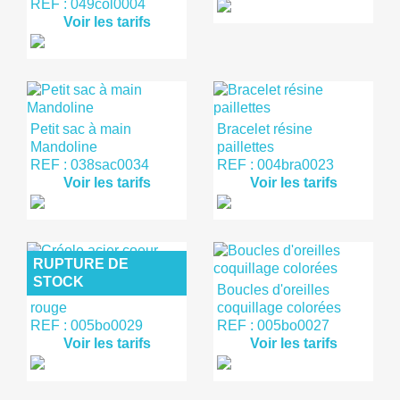
REF : 049col0004
Voir les tarifs
Petit sac à main
Bracelet résine
Mandoline
paillettes
REF : 038sac0034
REF : 004bra0023
Voir les tarifs
Voir les tarifs
RUPTURE DE
STOCK
Créole acier coeur
Boucles d'oreilles
rouge
coquillage colorées
REF : 005bo0029
REF : 005bo0027
Voir les tarifs
Voir les tarifs