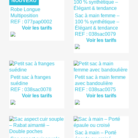
NOUVEAU
Robe Longue
Multiposition
Sac à main femme –
REF : 077pap0002
100 % synthétique –
Voir les tarifs
Élégant & tendance
REF : 038sac0079
Voir les tarifs
Petit sac à franges
Petit sac à main femme
suédine
avec bandoulière
REF : 038sac0078
REF : 038sac0075
Voir les tarifs
Voir les tarifs
Sac à main – Porté