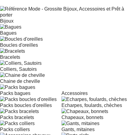
Bijoux
Bagues
Boucles d'oreilles
Bracelets
Colliers, Sautoirs
Chaine de cheville
Packs bagues
Accessoires
Packs boucles d'oreilles
Echarpes, foulards, chèches
Packs bracelets
Chapeaux, bonnets
Packs colliers
Gants, mitaines