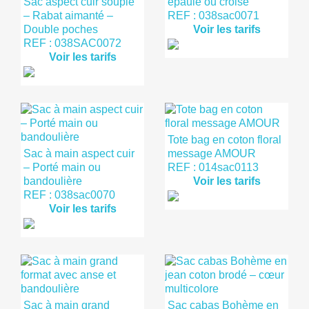
Sac aspect cuir souple
épaule ou croisé
– Rabat aimanté –
REF : 038sac0071
Double poches
Voir les tarifs
REF : 038SAC0072
Voir les tarifs
Tote bag en coton floral
Sac à main aspect cuir
message AMOUR
– Porté main ou
REF : 014sac0113
bandoulière
Voir les tarifs
REF : 038sac0070
Voir les tarifs
Sac à main grand
Sac cabas Bohème en