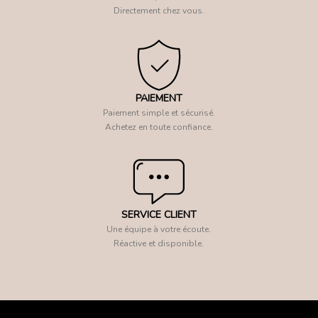
Directement chez vous.
PAIEMENT
Paiement simple et sécurisé.
Achetez en toute confiance.
SERVICE CLIENT
Une équipe à votre écoute.
Réactive et disponible.