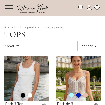
Accueil
Nos produits
Prêt à porter
TOPS

2 produits
Trier par
Pack 3 Top
Pack de 3