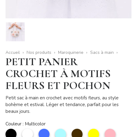
Accueil
Nos produits
Maroquinerie
Sacs à main
PETIT PANIER
CROCHET À MOTIFS
FLEURS ET POCHON
Petit sac à main en crochet avec motifs fleurs, au style
bohème et estival. Léger et tendance, parfait pour les
beaux jours.
Couleur : Multicolor
noir
Blanc
Bleu
Bleu
Café
Jaune
Rose