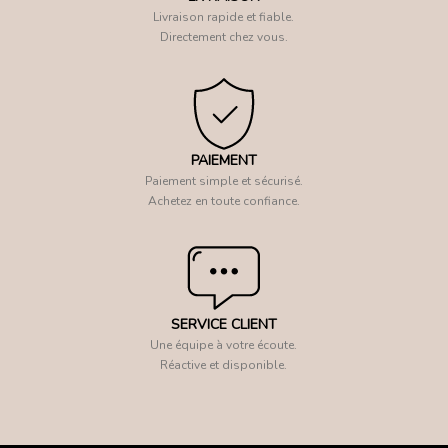
Livraison rapide et fiable.
Directement chez vous.
PAIEMENT
Paiement simple et sécurisé.
Achetez en toute confiance.
SERVICE CLIENT
Une équipe à votre écoute.
Réactive et disponible.