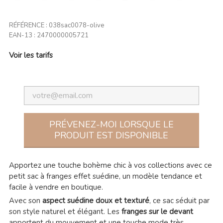
RÉFÉRENCE :
038sac0078-olive
EAN-13 :
2470000005721
Voir les tarifs
PRÉVENEZ-MOI LORSQUE LE
PRODUIT EST DISPONIBLE
Apportez une touche bohème chic à vos collections avec ce
petit sac à franges effet suédine, un modèle tendance et
facile à vendre en boutique.
Avec son
aspect suédine doux et texturé
, ce sac séduit par
son style naturel et élégant. Les
franges sur le devant
apportent du mouvement et une touche mode très