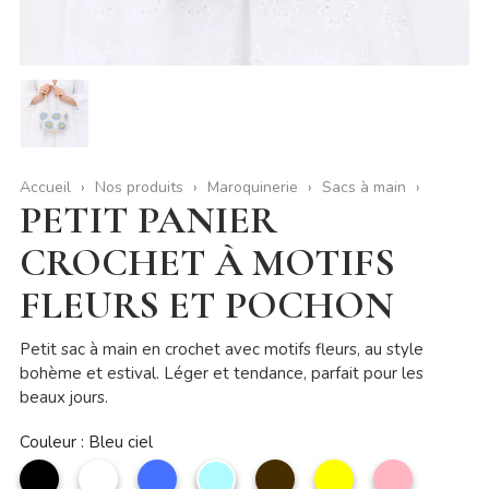
Accueil
Nos produits
Maroquinerie
Sacs à main
PETIT PANIER
CROCHET À MOTIFS
FLEURS ET POCHON
Petit sac à main en crochet avec motifs fleurs, au style
bohème et estival. Léger et tendance, parfait pour les
beaux jours.
Couleur : Bleu ciel
noir
Blanc
Bleu
Bleu
Café
Jaune
Rose