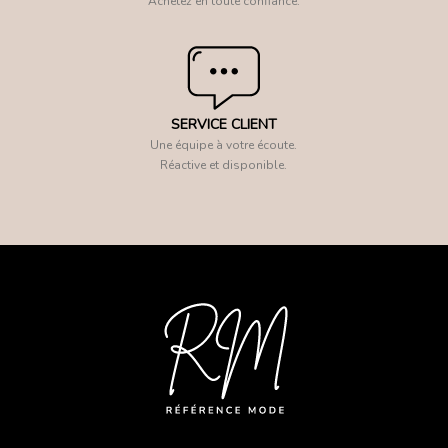
Achetez en toute confiance.
SERVICE CLIENT
Une équipe à votre écoute.
Réactive et disponible.