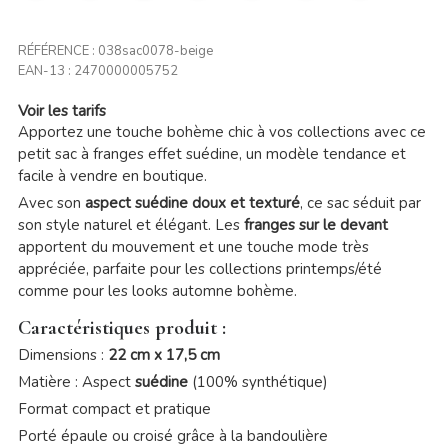
RÉFÉRENCE :
038sac0078-beige
EAN-13 :
2470000005752
Voir les tarifs
Apportez une touche bohème chic à vos collections avec ce
petit sac à franges effet suédine, un modèle tendance et
facile à vendre en boutique.
Avec son
aspect suédine doux et texturé
, ce sac séduit par
son style naturel et élégant. Les
franges sur le devant
apportent du mouvement et une touche mode très
appréciée, parfaite pour les collections printemps/été
comme pour les looks automne bohème.
Caractéristiques produit :
Dimensions :
22 cm x 17,5 cm
Matière : Aspect
suédine
(100% synthétique)
Format compact et pratique
Porté épaule ou croisé grâce à la bandoulière