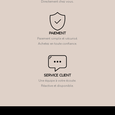
Directement chez vous.
PAIEMENT
Paiement simple et sécurisé.
Achetez en toute confiance.
SERVICE CLIENT
Une équipe à votre écoute.
Réactive et disponible.