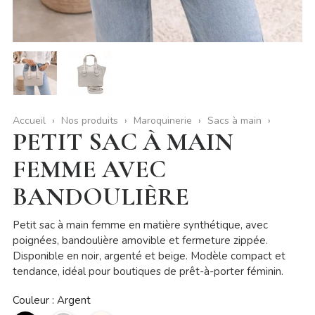
Accueil
Nos produits
Maroquinerie
Sacs à main
PETIT SAC À MAIN
FEMME AVEC
BANDOULIÈRE
Petit sac à main femme en matière synthétique, avec
poignées, bandoulière amovible et fermeture zippée.
Disponible en noir, argenté et beige. Modèle compact et
tendance, idéal pour boutiques de prêt-à-porter féminin.
Couleur : Argent