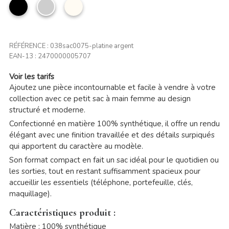
noir
Argent
Beige
RÉFÉRENCE :
038sac0075-platine argent
EAN-13 :
2470000005707
Voir les tarifs
Ajoutez une pièce incontournable et facile à vendre à votre
collection avec ce petit sac à main femme au design
structuré et moderne.
Confectionné en matière 100% synthétique, il offre un rendu
élégant avec une finition travaillée et des détails surpiqués
qui apportent du caractère au modèle.
Son format compact en fait un sac idéal pour le quotidien ou
les sorties, tout en restant suffisamment spacieux pour
accueillir les essentiels (téléphone, portefeuille, clés,
maquillage).
Caractéristiques produit :
Matière : 100% synthétique