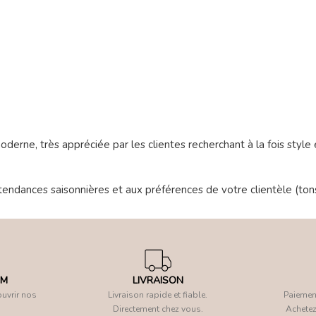
erne, très appréciée par les clientes recherchant à la fois style e
tendances saisonnières et aux préférences de votre clientèle (ton
OM
LIVRAISON
uvrir nos
Livraison rapide et fiable.
Paiement
Directement chez vous.
Achetez