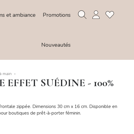
ms et ambiance
Promotions
Nouveautés
à main
 EFFET SUÉDINE - 100%
rontale zippée. Dimensions 30 cm x 16 cm. Disponible en
pour boutiques de prêt-à-porter féminin.
aupe