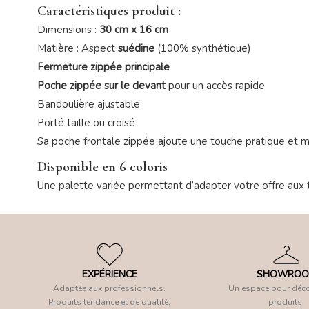
Caractéristiques produit :
Dimensions :
30 cm x 16 cm
Matière : Aspect
suédine
(100% synthétique)
Fermeture zippée principale
Poche zippée sur le devant
pour un accès rapide
Bandoulière ajustable
Porté taille ou croisé
Sa poche frontale zippée ajoute une touche pratique et mod
Disponible en 6 coloris
Une palette variée permettant d’adapter votre offre aux 
EXPÉRIENCE
SHOWRO
Adaptée aux professionnels.
Un espace pour déco
Produits tendance et de qualité.
produits.