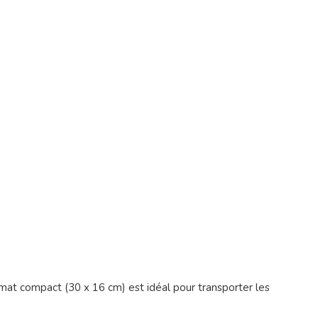
air
at compact (30 x 16 cm) est idéal pour transporter les