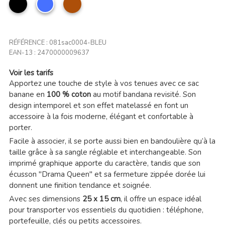
noir
Bleu
Fauve
RÉFÉRENCE :
081sac0004-BLEU
EAN-13 :
2470000009637
Voir les tarifs
Apportez une touche de style à vos tenues avec ce sac
banane en
100 % coton
au motif bandana revisité. Son
design intemporel et son effet matelassé en font un
accessoire à la fois moderne, élégant et confortable à
porter.
Facile à associer, il se porte aussi bien en bandoulière qu’à la
taille grâce à sa sangle réglable et interchangeable. Son
imprimé graphique apporte du caractère, tandis que son
écusson "Drama Queen" et sa fermeture zippée dorée lui
donnent une finition tendance et soignée.
Avec ses dimensions
25 x 15 cm
, il offre un espace idéal
pour transporter vos essentiels du quotidien : téléphone,
portefeuille, clés ou petits accessoires.