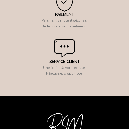
PAIEMENT
Paiement simple et sécurisé.
Achetez en toute confiance.
SERVICE CLIENT
Une équipe à votre écoute.
Réactive et disponible.