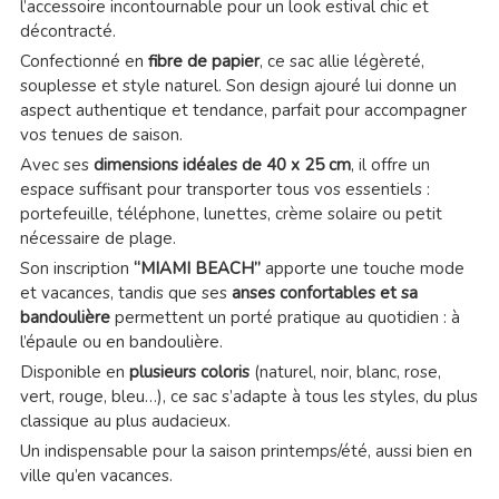
l’accessoire incontournable pour un look estival chic et
décontracté.
Confectionné en
fibre de papier
, ce sac allie légèreté,
souplesse et style naturel. Son design ajouré lui donne un
aspect authentique et tendance, parfait pour accompagner
vos tenues de saison.
Avec ses
dimensions idéales de 40 x 25 cm
, il offre un
espace suffisant pour transporter tous vos essentiels :
portefeuille, téléphone, lunettes, crème solaire ou petit
nécessaire de plage.
Son inscription
“MIAMI BEACH”
apporte une touche mode
et vacances, tandis que ses
anses confortables et sa
bandoulière
permettent un porté pratique au quotidien : à
l’épaule ou en bandoulière.
Disponible en
plusieurs coloris
(naturel, noir, blanc, rose,
vert, rouge, bleu…), ce sac s’adapte à tous les styles, du plus
classique au plus audacieux.
Un indispensable pour la saison printemps/été, aussi bien en
ville qu’en vacances.