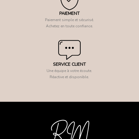
PAIEMENT
Paiement simple et sécurisé.
Achetez en toute confiance.
SERVICE CLIENT
Une équipe à votre écoute.
Réactive et disponible.