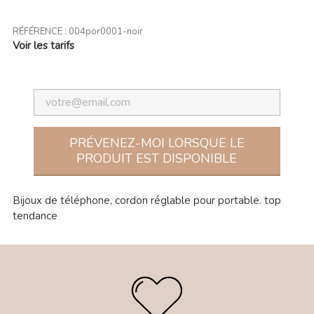
RÉFÉRENCE :
004por0001-noir
Voir les tarifs
PRÉVENEZ-MOI LORSQUE LE
PRODUIT EST DISPONIBLE
Bijoux de téléphone, cordon réglable pour portable. top
tendance