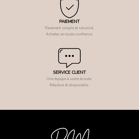
PAIEMENT
Paiement simple et sécurisé.
Achetez en toute confiance.
SERVICE CLIENT
Une équipe à votre écoute.
Réactive et disponible.