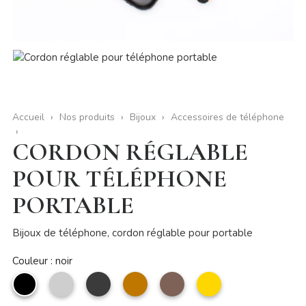
Accueil
Nos produits
Bijoux
Accessoires de téléphone
CORDON RÉGLABLE
POUR TÉLÉPHONE
PORTABLE
Bijoux de téléphone, cordon réglable pour portable
Couleur : noir
noir
Argent
Anthracite
camel
taupe
Doré