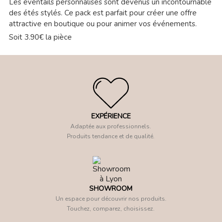
Les éventails personnalisés sont devenus un incontournable
des étés stylés. Ce pack est parfait pour créer une offre
attractive en boutique ou pour animer vos événements.
Soit 3.90€ la pièce
EXPÉRIENCE
Adaptée aux professionnels.
Produits tendance et de qualité.
SHOWROOM
Un espace pour découvrir nos produits.
Touchez, comparez, choisissez.