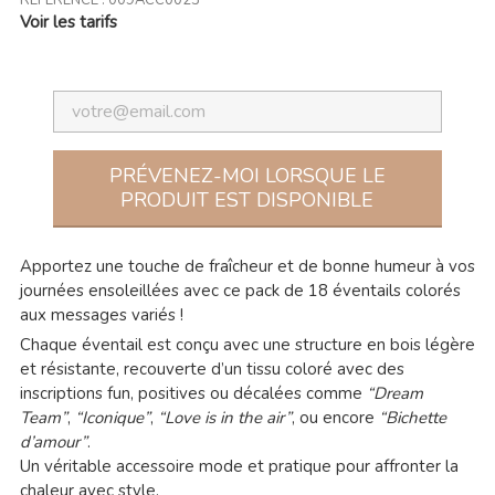
RÉFÉRENCE :
009ACC0023
Voir les tarifs
PRÉVENEZ-MOI LORSQUE LE
PRODUIT EST DISPONIBLE
Apportez une touche de fraîcheur et de bonne humeur à vos
journées ensoleillées avec ce pack de 18 éventails colorés
aux messages variés !
Chaque éventail est conçu avec une structure en bois légère
et résistante, recouverte d’un tissu coloré avec des
inscriptions fun, positives ou décalées comme
“Dream
Team”
,
“Iconique”
,
“Love is in the air”
, ou encore
“Bichette
d’amour”
.
Un véritable accessoire mode et pratique pour affronter la
chaleur avec style.