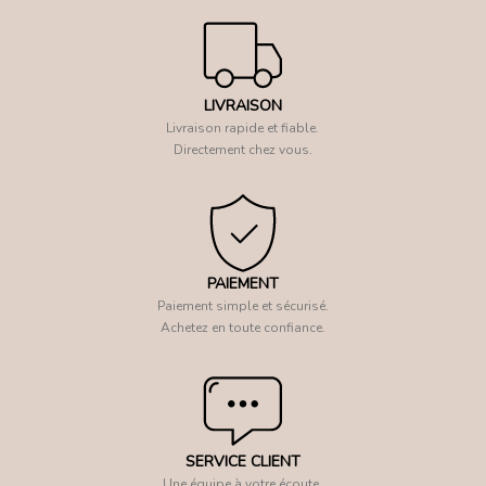
LIVRAISON
Livraison rapide et fiable.
Directement chez vous.
PAIEMENT
Paiement simple et sécurisé.
Achetez en toute confiance.
SERVICE CLIENT
Une équipe à votre écoute.