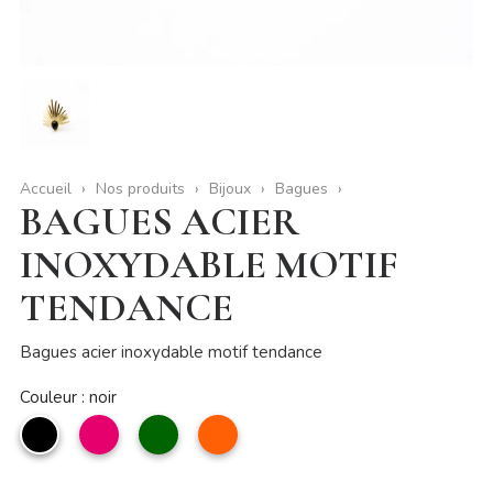
Accueil
Nos produits
Bijoux
Bagues
BAGUES ACIER
INOXYDABLE MOTIF
TENDANCE
Bagues acier inoxydable motif tendance
Couleur : noir
noir
Magenta
Vert
Orange
foncé