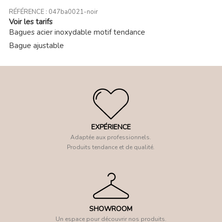
RÉFÉRENCE :
047ba0021-noir
Voir les tarifs
Bagues acier inoxydable motif tendance
Bague ajustable
EXPÉRIENCE
Adaptée aux professionnels.
Produits tendance et de qualité.
SHOWROOM
Un espace pour découvrir nos produits.