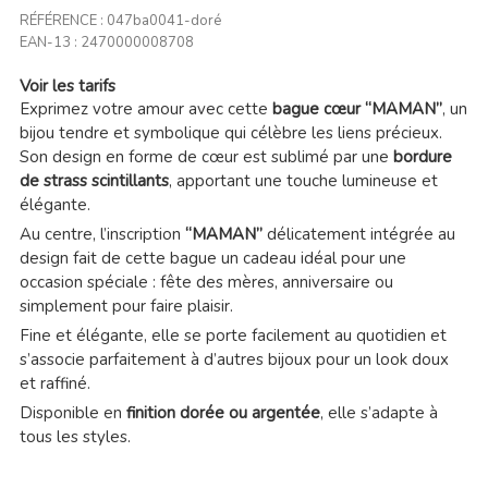
RÉFÉRENCE :
047ba0041-doré
EAN-13 :
2470000008708
Voir les tarifs
Exprimez votre amour avec cette
bague cœur “MAMAN”
, un
bijou tendre et symbolique qui célèbre les liens précieux.
Son design en forme de cœur est sublimé par une
bordure
de strass scintillants
, apportant une touche lumineuse et
élégante.
Au centre, l’inscription
“MAMAN”
délicatement intégrée au
design fait de cette bague un cadeau idéal pour une
occasion spéciale : fête des mères, anniversaire ou
simplement pour faire plaisir.
Fine et élégante, elle se porte facilement au quotidien et
s’associe parfaitement à d’autres bijoux pour un look doux
et raffiné.
Disponible en
finition dorée ou argentée
, elle s’adapte à
tous les styles.