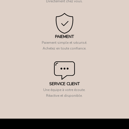
Directement chez vous.
PAIEMENT
Paiement simple et sécurisé.
Achetez en toute confiance.
SERVICE CLIENT
Une équipe à votre écoute.
Réactive et disponible.