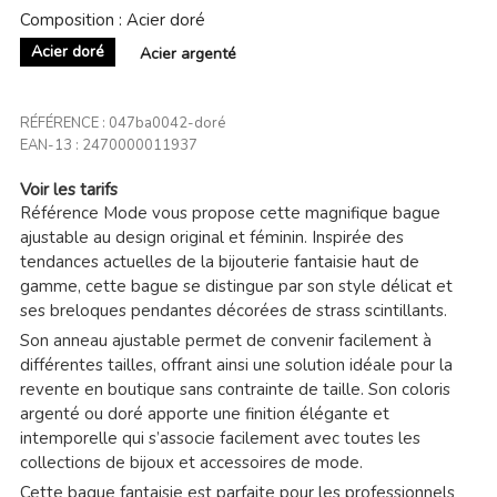
Composition : Acier doré
Acier doré
Acier argenté
RÉFÉRENCE :
047ba0042-doré
EAN-13 :
2470000011937
Voir les tarifs
Référence Mode vous propose cette magnifique bague
ajustable au design original et féminin. Inspirée des
tendances actuelles de la bijouterie fantaisie haut de
gamme, cette bague se distingue par son style délicat et
ses breloques pendantes décorées de strass scintillants.
Son anneau ajustable permet de convenir facilement à
différentes tailles, offrant ainsi une solution idéale pour la
revente en boutique sans contrainte de taille. Son coloris
argenté ou doré apporte une finition élégante et
intemporelle qui s’associe facilement avec toutes les
collections de bijoux et accessoires de mode.
Cette bague fantaisie est parfaite pour les professionnels