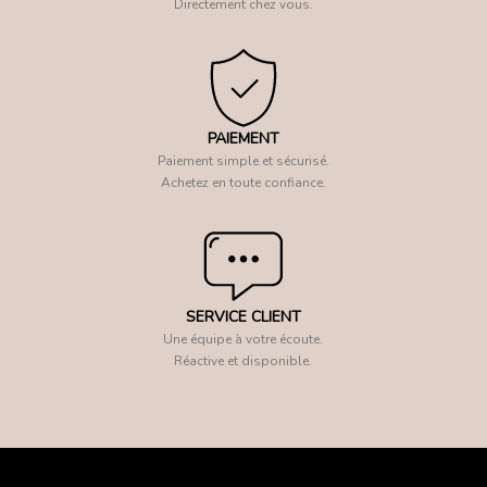
Directement chez vous.
PAIEMENT
Paiement simple et sécurisé.
Achetez en toute confiance.
SERVICE CLIENT
Une équipe à votre écoute.
Réactive et disponible.