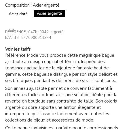
Composition : Acier argenté
Acier argenté
Acier doré
RÉFÉRENCE :
047ba0042-argenté
EAN-13 :
2470000011944
Voir les tarifs
Référence Mode vous propose cette magnifique bague
ajustable au design original et féminin. Inspirée des
tendances actuelles de la bijouterie fantaisie haut de
gamme, cette bague se distingue par son style délicat et
ses breloques pendantes décorées de strass scintillants.
Son anneau ajustable permet de convenir facilement à
différentes tailles, offrant ainsi une solution idéale pour la
revente en boutique sans contrainte de taille. Son coloris
argenté ou doré apporte une finition élégante et
intemporelle qui s’associe facilement avec toutes les
collections de bijoux et accessoires de mode.
Cette bague fantaisie est parfaite pour les professionnels