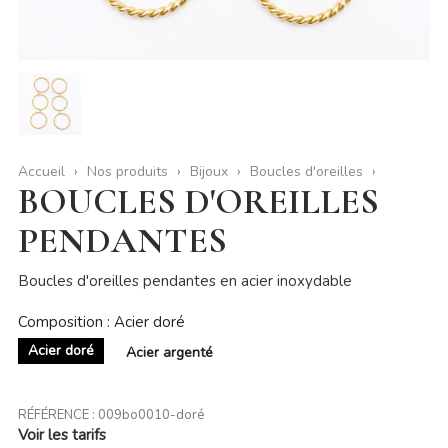
Accueil
Nos produits
Bijoux
Boucles d'oreilles
BOUCLES D'OREILLES
PENDANTES
Boucles d'oreilles pendantes en acier inoxydable
Composition : Acier doré
Acier doré
Acier argenté
RÉFÉRENCE :
009bo0010-doré
Voir les tarifs