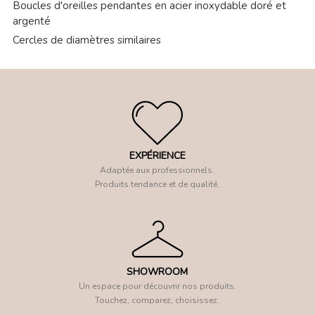
Boucles d'oreilles pendantes en acier inoxydable doré et
argenté
Cercles de diamètres similaires
EXPÉRIENCE
Adaptée aux professionnels.
Produits tendance et de qualité.
SHOWROOM
Un espace pour découvrir nos produits.
Touchez, comparez, choisissez.