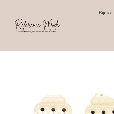
Bijoux