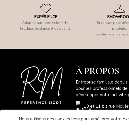
EXPÉRIENCE
SHOWRO
Adaptée aux professionnels.
Un espace pour déco
Produits tendance et de qualité.
produits.
Touchez, comparez, c
À PROPOS
Entreprise familiale depuis
pour les professionnels de
développer votre activité.
10 et 11 bis rue Moli
Nous utilisons des cookies tiers pour améliorer votre expé
04 78 41 78 46