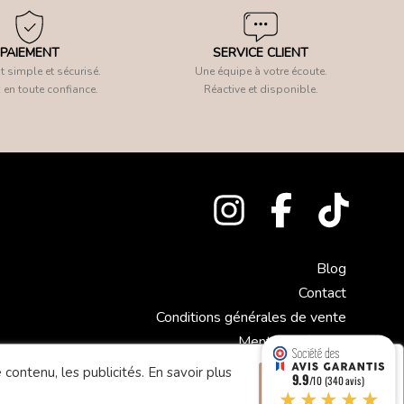
PAIEMENT
SERVICE CLIENT
 simple et sécurisé.
Une équipe à votre écoute.
 en toute confiance.
Réactive et disponible.
Blog
Contact
Conditions générales de vente
Mentions légales
 contenu, les publicités.
En savoir plus
9.9
Accepter
/10 (340 avis)
★★★★★