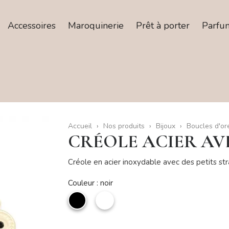
Accessoires
Maroquinerie
Prêt à porter
Parfu
Accueil
Nos produits
Bijoux
Boucles d'ore
CRÉOLE ACIER AV
Créole en acier inoxydable avec des petits str
Couleur : noir
noir
Blanc