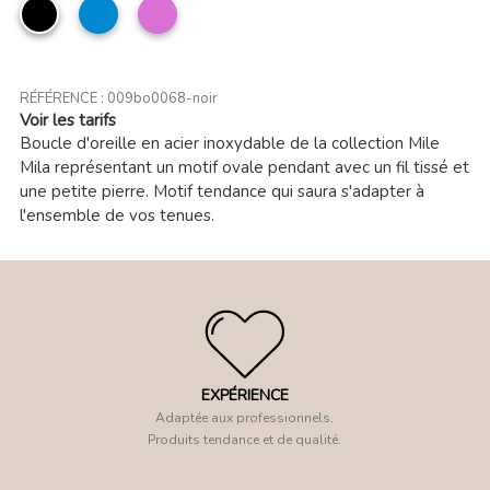
noir
bleu
Orchidée
jean
RÉFÉRENCE :
009bo0068-noir
Voir les tarifs
Boucle d'oreille en acier inoxydable de la collection Mile
Mila représentant un motif ovale pendant avec un fil tissé et
une petite pierre. Motif tendance qui saura s'adapter à
l'ensemble de vos tenues.
EXPÉRIENCE
Adaptée aux professionnels.
Produits tendance et de qualité.