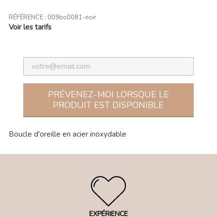
RÉFÉRENCE :
009bo0081-noir
Voir les tarifs
PRÉVENEZ-MOI LORSQUE LE
PRODUIT EST DISPONIBLE
Boucle d'oreille en acier inoxydable
EXPÉRIENCE