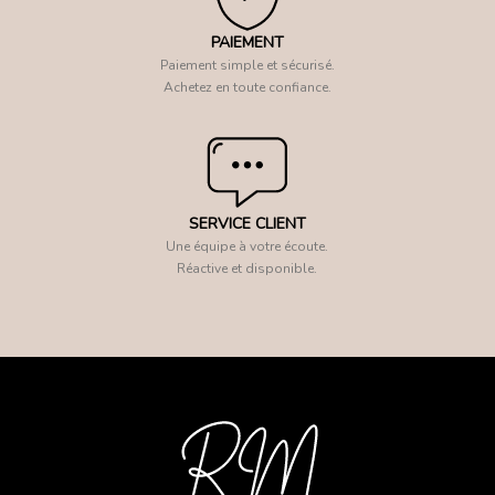
PAIEMENT
Paiement simple et sécurisé.
Achetez en toute confiance.
SERVICE CLIENT
Une équipe à votre écoute.
Réactive et disponible.