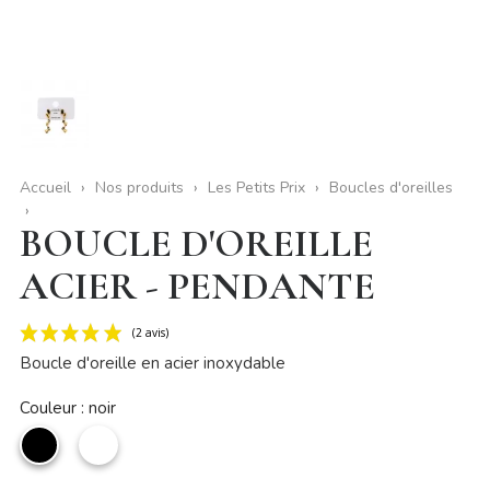
Accueil
Nos produits
Les Petits Prix
Boucles d'oreilles
BOUCLE D'OREILLE
ACIER - PENDANTE
Boucle d'oreille en acier inoxydable
Couleur : noir
noir
Blanc
(2 avis)