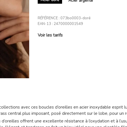
Acier argenté
RÉFÉRENCE :
073bo0003-doré
EAN-13 :
2470000001549
Voir les tarifs
lections avec ces boucles d’oreilles en acier inoxydable esprit lux
rass central plus imposant, posé directement sur le lobe, pour un r
d’oreilles offrent une excellente résistance à l’oxydation et à l’u