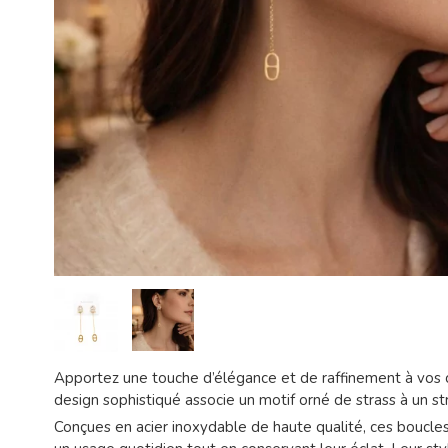
Apportez une touche d’élégance et de raffinement à vos col
design sophistiqué associe un motif orné de strass à un st
Conçues en acier inoxydable de haute qualité, ces boucles 