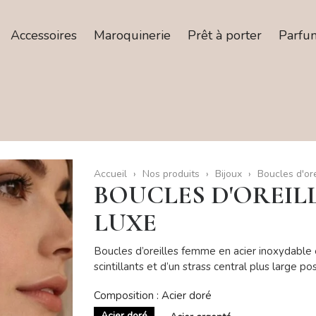
Accessoires
Maroquinerie
Prêt à porter
Parfu
Accueil
Nos produits
Bijoux
Boucles d'ore
BOUCLES D'OREIL
LUXE
Boucles d’oreilles femme en acier inoxydable 
scintillants et d’un strass central plus large p
Composition : Acier doré
Acier doré