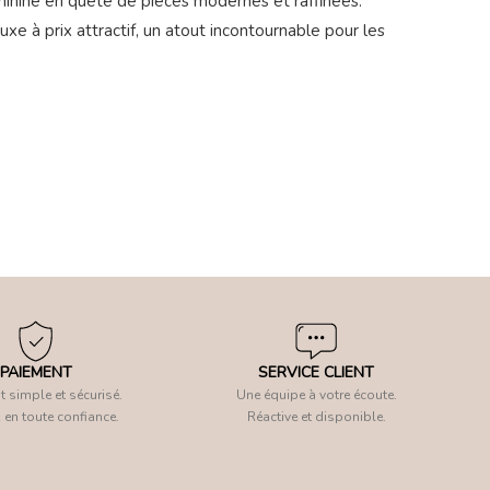
éminine en quête de pièces modernes et raffinées.
uxe à prix attractif, un atout incontournable pour les
PAIEMENT
SERVICE CLIENT
 simple et sécurisé.
Une équipe à votre écoute.
 en toute confiance.
Réactive et disponible.