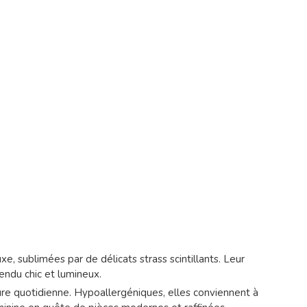
e, sublimées par de délicats strass scintillants. Leur
endu chic et lumineux.
sure quotidienne. Hypoallergéniques, elles conviennent à