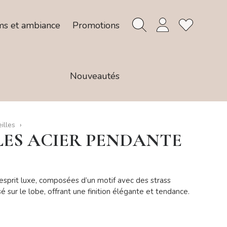
ms et ambiance
Promotions
Nouveautés
illes
LES ACIER PENDANTE
esprit luxe, composées d’un motif avec des strass
osé sur le lobe, offrant une finition élégante et tendance.