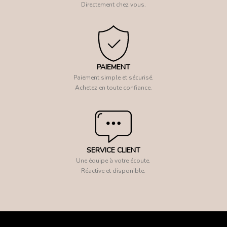
Directement chez vous.
PAIEMENT
Paiement simple et sécurisé.
Achetez en toute confiance.
SERVICE CLIENT
Une équipe à votre écoute.
Réactive et disponible.