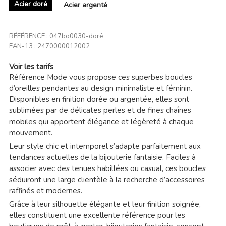
Acier doré
Acier argenté
RÉFÉRENCE :
047bo0030-doré
EAN-13 :
2470000012002
Voir les tarifs
Référence Mode vous propose ces superbes boucles
d’oreilles pendantes au design minimaliste et féminin.
Disponibles en finition dorée ou argentée, elles sont
sublimées par de délicates perles et de fines chaînes
mobiles qui apportent élégance et légèreté à chaque
mouvement.
Leur style chic et intemporel s’adapte parfaitement aux
tendances actuelles de la bijouterie fantaisie. Faciles à
associer avec des tenues habillées ou casual, ces boucles
séduiront une large clientèle à la recherche d’accessoires
raffinés et modernes.
Grâce à leur silhouette élégante et leur finition soignée,
elles constituent une excellente référence pour les