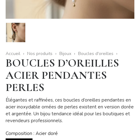
Accueil
Nos produits
Bijoux
Boucles d'oreilles
BOUCLES D’OREILLES
ACIER PENDANTES
PERLES
Élégantes et raffinées, ces boucles d’oreilles pendantes en
acier inoxydable ornées de perles existent en version dorée
et argentée. Un bijou tendance idéal pour les boutiques et
revendeurs professionnels.
Composition : Acier doré