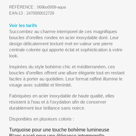
RÉFÉRENCE :
069bo0009-aqua
EAN-13 :
2470000012729
Voir les tarifs
Succombez au charme intemporel de ces magnifiques
boucles d’oreilles rondes en acier inoxydable doré. Leur
design délicatement texturé met en valeur une pierre
centrale colorée qui apporte éclat et sophistication à votre
look.
Inspirées du style bohème chic et méditerranéen, ces
boucles d’oreilles offrent une allure élégante tout en restant
faciles à porter au quotidien. Leur format raffiné illumine le
visage avec subtilité et féminité.
Fabriquées en acier inoxydable de haute qualité, elles
résistent à l’eau et à l’oxydation afin de conserver
durablement leur brillance sans noircir.
Disponibles en plusieurs coloris :
Turquoise pour une touche bohème lumineuse
Blanc nacré pour une élégance intemporelle