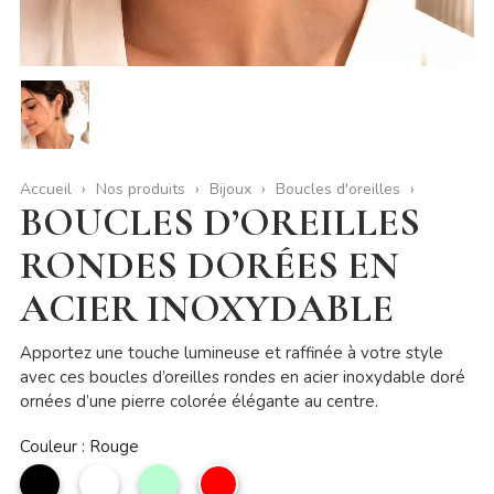
Accueil
Nos produits
Bijoux
Boucles d'oreilles
BOUCLES D’OREILLES
RONDES DORÉES EN
ACIER INOXYDABLE
Apportez une touche lumineuse et raffinée à votre style
avec ces boucles d’oreilles rondes en acier inoxydable doré
ornées d’une pierre colorée élégante au centre.
Couleur : Rouge
noir
Blanc
Aqua
Rouge