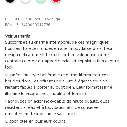
RÉFÉRENCE :
069bo0009-rouge
EAN-13 :
2470000012736
Voir les tarifs
Succombez au charme intemporel de ces magnifiques
boucles d’oreilles rondes en acier inoxydable doré. Leur
design délicatement texturé met en valeur une pierre
centrale colorée qui apporte éclat et sophistication à votre
look.
Inspirées du style bohème chic et méditerranéen, ces
boucles d’oreilles offrent une allure élégante tout en
restant faciles à porter au quotidien. Leur format raffiné
illumine le visage avec subtilité et féminité.
Fabriquées en acier inoxydable de haute qualité, elles
résistent à l’eau et à l’oxydation afin de conserver
durablement leur brillance sans noircir.
Disponibles en plusieurs coloris :