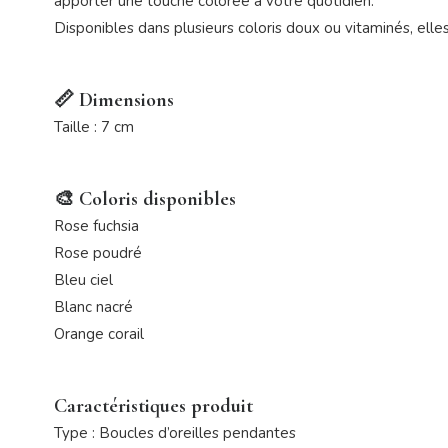
apporter une touche colorée à votre quotidien.
Disponibles dans plusieurs coloris doux ou vitaminés, elles
📏 Dimensions
Taille : 7 cm
🎨 Coloris disponibles
Rose fuchsia
Rose poudré
Bleu ciel
Blanc nacré
Orange corail
Caractéristiques produit
Type : Boucles d’oreilles pendantes