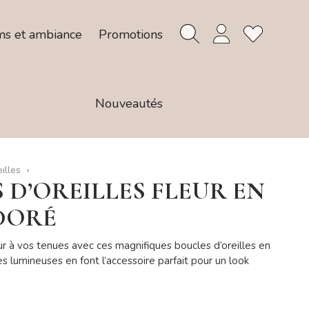
ms et ambiance
Promotions
Nouveautés
illes
 D’OREILLES FLEUR EN
 DORÉ
r à vos tenues avec ces magnifiques boucles d’oreilles en
es lumineuses en font l’accessoire parfait pour un look