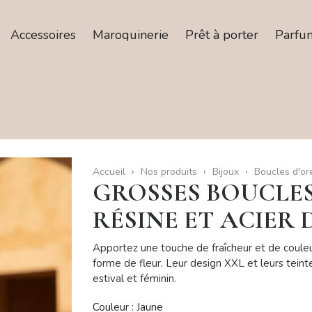
Accessoires
Maroquinerie
Prêt à porter
Parfu
Accueil
Nos produits
Bijoux
Boucles d'ore
GROSSES BOUCLES
RÉSINE ET ACIER
Apportez une touche de fraîcheur et de couleu
forme de fleur. Leur design XXL et leurs teint
estival et féminin.
Couleur : Jaune