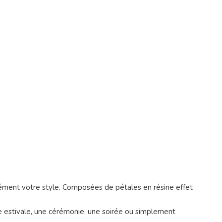
range
anément votre style. Composées de pétales en résine effet
e estivale, une cérémonie, une soirée ou simplement