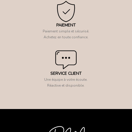
PAIEMENT
Paiement simple et sécurisé.
Achetez en toute confiance.
SERVICE CLIENT
Une équipe à votre écoute.
Réactive et disponible.