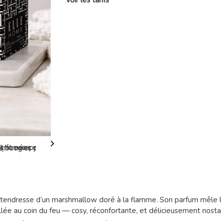
Voir les tarifs

a tendresse d’un marshmallow doré à la flamme. Son parfum mêle 
lée au coin du feu — cosy, réconfortante, et délicieusement nosta