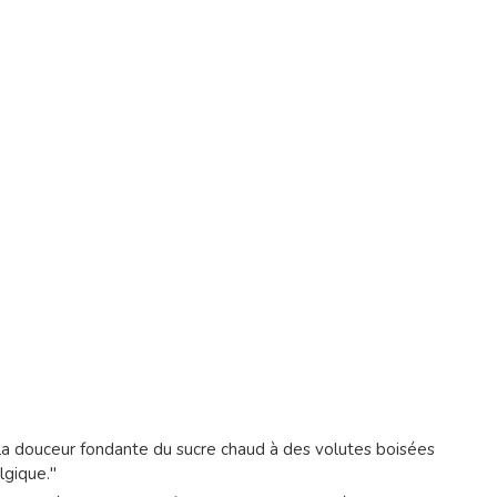
la douceur fondante du sucre chaud à des volutes boisées
lgique."