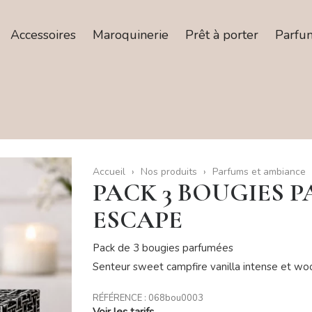
Accessoires
Maroquinerie
Prêt à porter
Parfu
Accueil
Nos produits
Parfums et ambiance
PACK 3 BOUGIES 
ESCAPE
Pack de 3 bougies parfumées
Senteur sweet campfire vanilla intense et wo
RÉFÉRENCE :
068bou0003