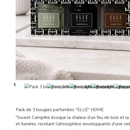

Pack de 3 bougies parfumées "ELLE" HOME
"Sweet Campfire évoque la chaleur d’un feu de bois et l
et fumées, recréant l’atmosphère enveloppante d’une veil