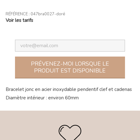
RÉFÉRENCE :
047bra0027-doré
Voir les tarifs
PRÉVENEZ-MOI LORSQUE LE
PRODUIT EST DISPONIBLE
Bracelet jonc en acier inoxydable pendentif clef et cadenas
Diamètre intérieur : environ 60mm