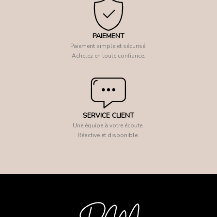
PAIEMENT
Paiement simple et sécurisé.
Achetez en toute confiance.
SERVICE CLIENT
Une équipe à votre écoute.
Réactive et disponible.