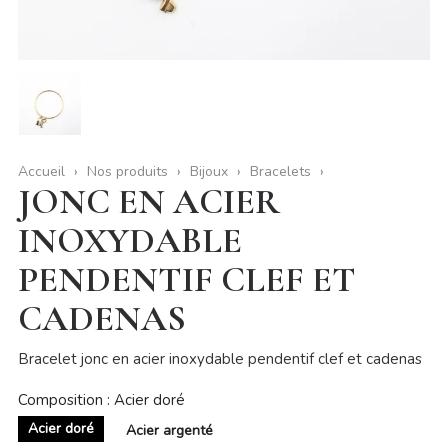
Accueil
Nos produits
Bijoux
Bracelets
JONC EN ACIER
INOXYDABLE
PENDENTIF CLEF ET
CADENAS
Bracelet jonc en acier inoxydable pendentif clef et cadenas
Composition : Acier doré
Acier doré
Acier argenté