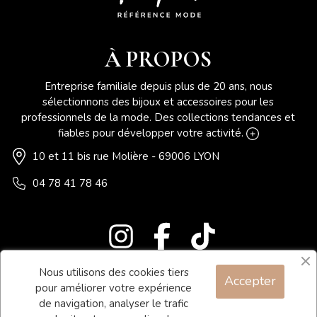
À PROPOS
Entreprise familiale depuis plus de 20 ans, nous
sélectionnons des bijoux et accessoires pour les
professionnels de la mode. Des collections tendances et
fiables pour développer votre activité.
10 et 11 bis rue Molière - 69006 LYON
04 78 41 78 46
Nous utilisons des cookies tiers
Accepter
Blog
pour améliorer votre expérience
Contact
de navigation, analyser le trafic