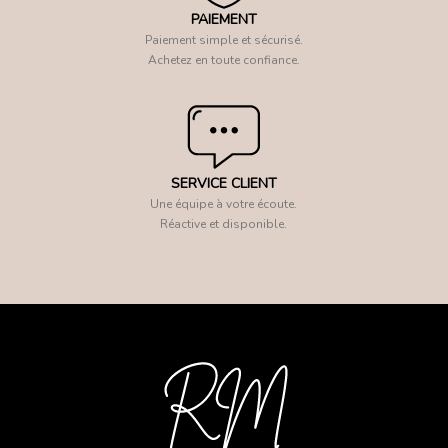
PAIEMENT
Paiement simple et sécurisé.
Achetez en toute confiance.
SERVICE CLIENT
Une équipe à votre écoute.
Réactive et disponible.