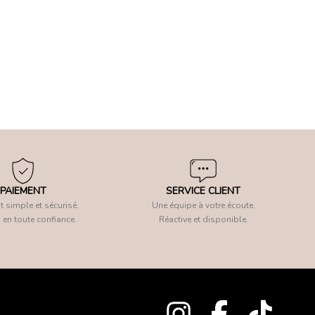
PAIEMENT
SERVICE CLIENT
 simple et sécurisé.
Une équipe à votre écoute.
 en toute confiance.
Réactive et disponible.