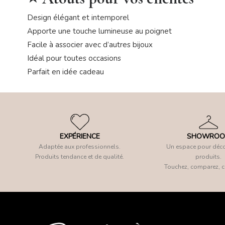
Design élégant et intemporel
Apporte une touche lumineuse au poignet
Facile à associer avec d’autres bijoux
Idéal pour toutes occasions
Parfait en idée cadeau
EXPÉRIENCE
SHOWRO
Adaptée aux professionnels.
Un espace pour déco
Produits tendance et de qualité.
produits.
Touchez, comparez, c