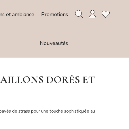
ms et ambiance
Promotions
Nouveautés
AILLONS DORÉS ET
s pavés de strass pour une touche sophistiquée au