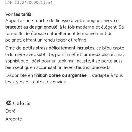
EAN-13 :
2470000011654
Voir les tarifs
Apportez une touche de finesse à votre poignet avec ce
bracelet au design ondulé
, à la fois moderne et élégant. Sa
forme fluide épouse naturellement le mouvement du
poignet, offrant un rendu léger et raffiné.
Orné de
petits strass délicatement incrustés
, ce bijou capte
la lumière avec subtilité, pour un effet lumineux discret mais
sophistiqué. Idéal pour un look minimaliste, il se porte aussi
bien seul qu’en accumulation avec d’autres bracelets.
Disponible en
finition dorée ou argentée
, il s’adapte à tous
les styles et toutes les envies.
🎨 Coloris
Doré
Argenté