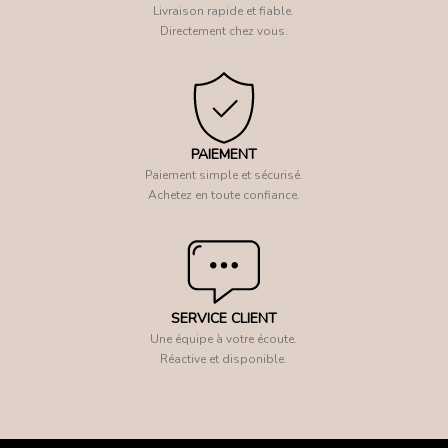
Livraison rapide et fiable.
Directement chez vous.
PAIEMENT
Paiement simple et sécurisé.
Achetez en toute confiance.
SERVICE CLIENT
Une équipe à votre écoute.
Réactive et disponible.