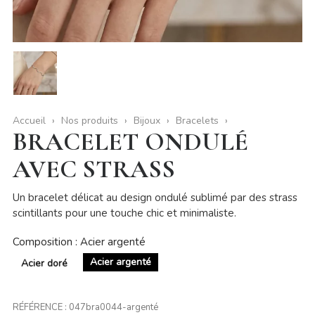
Accueil
Nos produits
Bijoux
Bracelets
BRACELET ONDULÉ
AVEC STRASS
Un bracelet délicat au design ondulé sublimé par des strass
scintillants pour une touche chic et minimaliste.
Composition : Acier argenté
Acier argenté
Acier doré
RÉFÉRENCE :
047bra0044-argenté