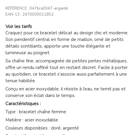
RÉFÉRENCE :
047bra0047-argenté
EAN-13 :
2470000011852
Voir les tarifs
Craquez pour ce bracelet délicat au design chic et moderne.
Son pendentif central en forme de maillon, orné de petits
détails scintillants, apporte une touche élégante et
lumineuse au poignet.
Sa chaîne fine, accompagnée de petites perles métalliques,
offre un rendu raffiné tout en restant discret. Facile à porter
au quotidien, ce bracelet s’associe aussi parfaitement à une
tenue habillée.
Conçu en acier inoxydable, il résiste à l’eau, ne ternit pas et
conserve son éclat dans le temps.
Caractéristiques :
Type : bracelet chaîne femme
Matière : acier inoxydable
Couleurs disponibles : doré, argenté