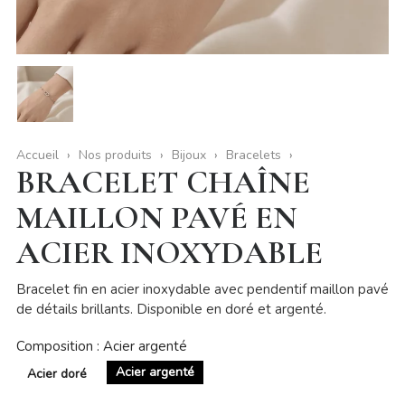
Accueil
Nos produits
Bijoux
Bracelets
BRACELET CHAÎNE
MAILLON PAVÉ EN
ACIER INOXYDABLE
Bracelet fin en acier inoxydable avec pendentif maillon pavé
de détails brillants. Disponible en doré et argenté.
Composition : Acier argenté
Acier argenté
Acier doré