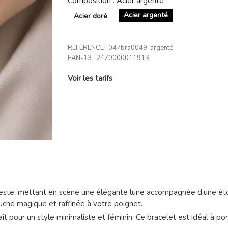
Composition : Acier argenté
Acier argenté
Acier doré
RÉFÉRENCE :
047bra0049-argenté
EAN-13 :
2470000011913
Voir les tarifs
leste, mettant en scène une élégante lune accompagnée d’une étoil
ouche magique et raffinée à votre poignet.
rfait pour un style minimaliste et féminin. Ce bracelet est idéal à 