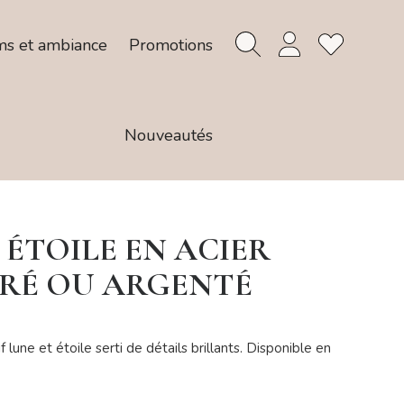
ms et ambiance
Promotions
Nouveautés
 ÉTOILE EN ACIER
ORÉ OU ARGENTÉ
 lune et étoile serti de détails brillants. Disponible en