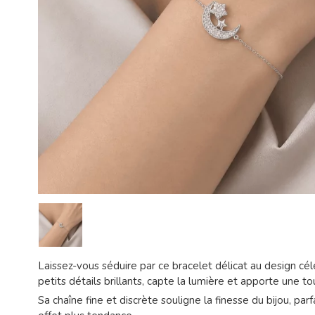
Laissez-vous séduire par ce bracelet délicat au design cé
petits détails brillants, capte la lumière et apporte une t
Sa chaîne fine et discrète souligne la finesse du bijou, pa