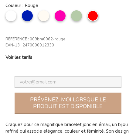
Couleur : Rouge
Blanc
marine
Beige
Fuchsia
Vert
Rouge
amande
RÉFÉRENCE :
009bra0062-rouge
EAN-13 :
2470000012330
Voir les tarifs
PRÉVENEZ-MOI LORSQUE LE
PRODUIT EST DISPONIBLE
Craquez pour ce magnifique bracelet jonc en émail, un bijou
raffiné qui associe élégance, couleur et féminité. Son design