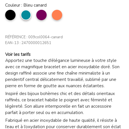
Couleur : Bleu canard
noir
Bleu
violine
Corail
canard
RÉFÉRENCE :
009col0064-canard
EAN-13 :
2470000012651
Voir les tarifs
Apportez une touche d’élégance lumineuse à votre style
avec ce magnifique bracelet en acier inoxydable doré. Son
design raffiné associe une fine chaîne minimaliste à un
pendentif central délicatement travaillé, sublimé par une
pierre en forme de goutte aux nuances éclatantes.
Inspiré des bijoux bohèmes chic et des détails orientaux
raffinés, ce bracelet habille le poignet avec féminité et
légèreté. Son allure intemporelle en fait un accessoire
parfait à porter seul ou en accumulation.
Fabriqué en acier inoxydable de haute qualité, il résiste à
l’eau et à l’oxydation pour conserver durablement son éclat