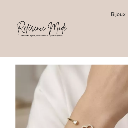
Bijoux