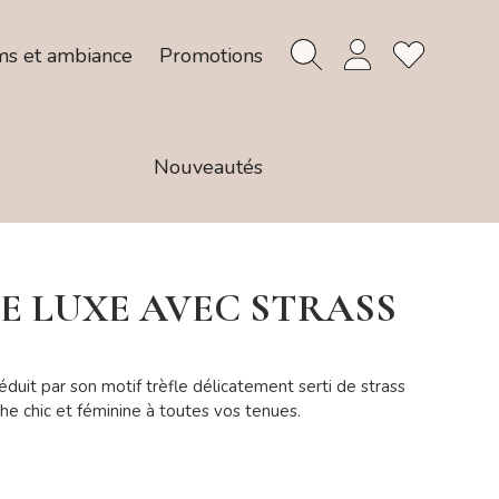
ms et ambiance
Promotions
Nouveautés
E LUXE AVEC STRASS
éduit par son motif trèfle délicatement serti de strass
che chic et féminine à toutes vos tenues.