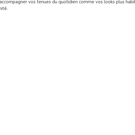
ur accompagner vos tenues du quotidien comme vos looks plus habill
ité.