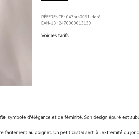
RÉFÉRENCE :
047bra0051-doré
EAN-13 :
2470000013139
Voir les tarifs
fle
, symbole d'élégance et de féminité. Son design épuré est subli
 facilement au poignet. Un petit cristal serti à l'extrémité du jonc