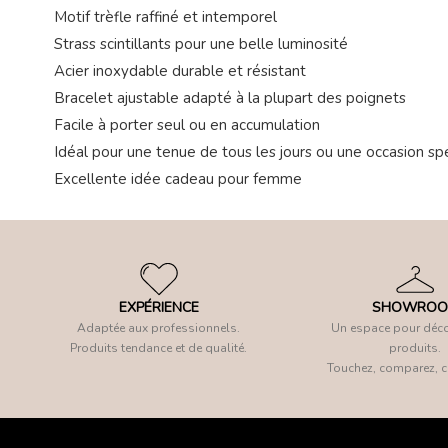
Motif trèfle raffiné et intemporel
Strass scintillants pour une belle luminosité
Acier inoxydable durable et résistant
Bracelet ajustable adapté à la plupart des poignets
Facile à porter seul ou en accumulation
Idéal pour une tenue de tous les jours ou une occasion sp
Excellente idée cadeau pour femme
EXPÉRIENCE
SHOWRO
Adaptée aux professionnels.
Un espace pour déco
Produits tendance et de qualité.
produits.
Touchez, comparez, c