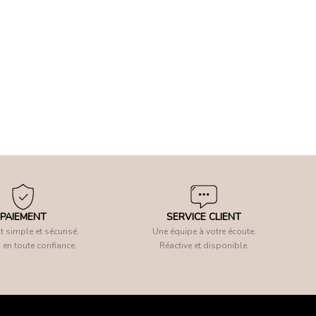
PAIEMENT
SERVICE CLIENT
 simple et sécurisé.
Une équipe à votre écoute.
 en toute confiance.
Réactive et disponible.