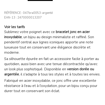
RÉFÉRENCE :
047bra0053-argenté
EAN-13 :
2470000013207
Voir les tarifs
Sublimez votre poignet avec ce
bracelet jonc en acier
inoxydable
, un bijou au design minimaliste et raffiné. Son
pendentif central aux lignes iconiques apporte une note
luxueuse tout en conservant une élégance discrète et
moderne.
Sa silhouette épurée en fait un accessoire facile à porter au
quotidien, aussi bien avec une tenue décontractée qu'avec
un look plus sophistiqué. Disponible en
version dorée ou
argentée
, il s'adapte à tous les styles et à toutes les envies.
Fabriqué en acier inoxydable, ce jonc offre une excellente
résistance à l'eau et à l'oxydation, pour un bijou conçu pour
durer tout en conservant son éclat.