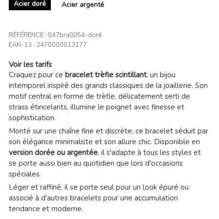
Acier doré
Acier argenté
RÉFÉRENCE :
047bra0054-doré
EAN-13 :
2470000013177
Voir les tarifs
Craquez pour ce
bracelet trèfle scintillant
, un bijou
intemporel inspiré des grands classiques de la joaillerie. Son
motif central en forme de trèfle, délicatement serti de
strass étincelants, illumine le poignet avec finesse et
sophistication.
Monté sur une chaîne fine et discrète, ce bracelet séduit par
son élégance minimaliste et son allure chic. Disponible en
version dorée ou argentée
, il s'adapte à tous les styles et
se porte aussi bien au quotidien que lors d'occasions
spéciales.
Léger et raffiné, il se porte seul pour un look épuré ou
associé à d'autres bracelets pour une accumulation
tendance et moderne.