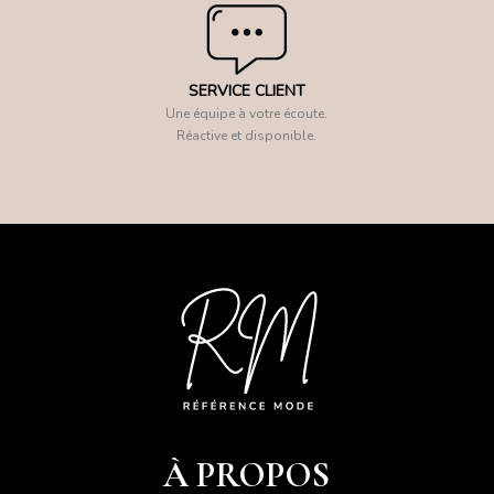
SERVICE CLIENT
Une équipe à votre écoute.
Réactive et disponible.
À PROPOS