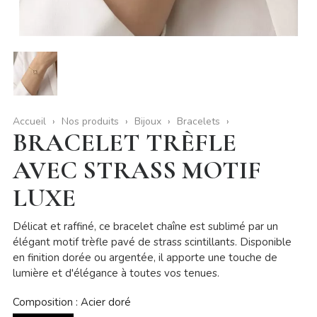
Accueil
Nos produits
Bijoux
Bracelets
BRACELET TRÈFLE
AVEC STRASS MOTIF
LUXE
Délicat et raffiné, ce bracelet chaîne est sublimé par un
élégant motif trèfle pavé de strass scintillants. Disponible
en finition dorée ou argentée, il apporte une touche de
lumière et d'élégance à toutes vos tenues.
Composition : Acier doré