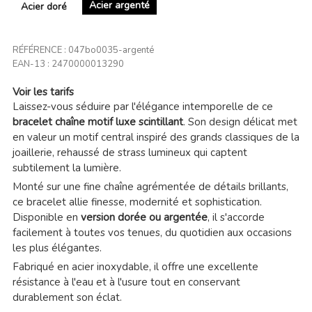
Acier argenté
Acier doré
RÉFÉRENCE :
047bo0035-argenté
EAN-13 :
2470000013290
Voir les tarifs
Laissez-vous séduire par l'élégance intemporelle de ce
bracelet chaîne motif luxe scintillant
. Son design délicat met
en valeur un motif central inspiré des grands classiques de la
joaillerie, rehaussé de strass lumineux qui captent
subtilement la lumière.
Monté sur une fine chaîne agrémentée de détails brillants,
ce bracelet allie finesse, modernité et sophistication.
Disponible en
version dorée ou argentée
, il s'accorde
facilement à toutes vos tenues, du quotidien aux occasions
les plus élégantes.
Fabriqué en acier inoxydable, il offre une excellente
résistance à l'eau et à l'usure tout en conservant
durablement son éclat.