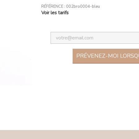
RÉFÉRENCE :
002bro0004-bleu
Voir les tarifs
PRÉVENEZ-MOI LORSQU