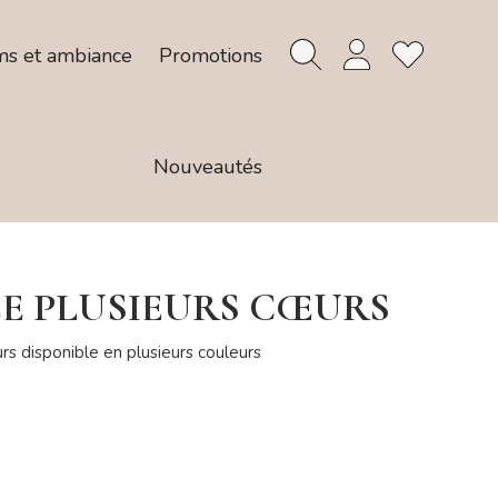
ms et ambiance
Promotions
Nouveautés
E PLUSIEURS CŒURS
s disponible en plusieurs couleurs